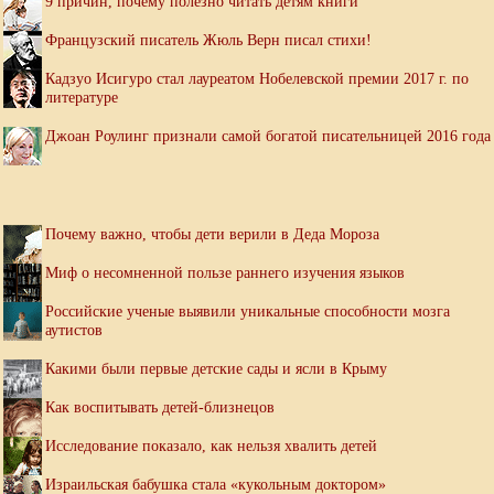
9 причин, почему полезно читать детям книги
Французский писатель Жюль Верн писал стихи!
Кадзуо Исигуро стал лауреатом Нобелевской премии 2017 г. по
литературе
Джоан Роулинг признали самой богатой писательницей 2016 года
Почему важно, чтобы дети верили в Деда Мороза
Миф о несомненной пользе раннего изучения языков
Российские ученые выявили уникальные способности мозга
аутистов
Какими были первые детские сады и ясли в Крыму
Как воспитывать детей-близнецов
Исследование показало, как нельзя хвалить детей
Израильская бабушка стала «кукольным доктором»