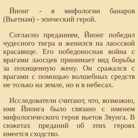
Йионг - в мифологии банаров
(Вьетнам) - эпический герой.
Согласно преданиям, Йионг победил
чудесного тигра и женился на лаосской
красавице. Его победоносная война с
врагами лаосцев принимает вид борьбы
за похищенную жену. Он сражался с
врагами с помощью волшебных средств
не только на земле, но и в небесах.
Исследователи считают, что, возможно,
имя Йионга было связано с именем
мифологического героя вьетов Зяунга. В
сюжетах преданий об этих героях
имеется сходство.