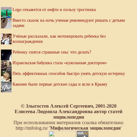
Lego откажется от нефти в пользу тростника
Вместо сказок на ночь ученые рекомендуют решать с детьми
задачи
Учёные рассказали, как мотивировать ребенка без
вознаграждения
Ребенку снятся страшные сны: что делать?
Израильская бабушка стала «кукольным доктором»
Пять эффективных способов быстро унять детскую истерику
Какими были первые детские сады и ясли в Крыму
© Злыгостев Алексей Сергеевич, 2001-2020
Елисеева Людмила Александровна автор статей
энциклопедии
При использовании материалов ссылка обязательна:
http://mifolog.ru/ '
Мифологическая энциклопедия
'