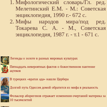
Мифологический словарь/Гл. ред.
Мелетинский Е.М. - М.: Советская
энциклопедия, 1990 г.- 672 с.
Мифы народов мира/под ред.
Токарева С. А. - М., Советская
энциклопедия, 1987 г. - т.1 - 671 с.
Легенды о золоте в разных мировых культурах
Пятнадцать невероятных фактов о божественном пантеоне
ацтеков
В турецких «вратах ада» нашли Цербера
Долгий путь Одиссея домой обратится из мифа в реальность
Фольклор аборигенов отражает изменения очертаний материка за
10 тысячелетий