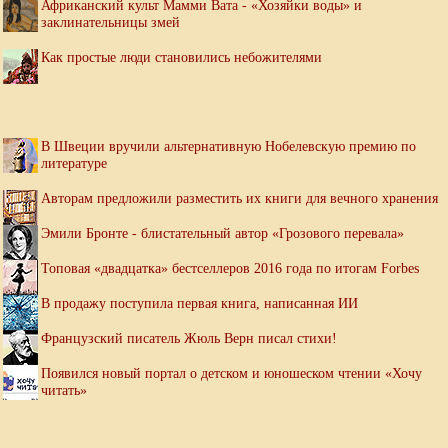
Африканский культ Мамми Вата - «Хозяйки воды» и
заклинательницы змей
Как простые люди становились небожителями
В Швеции вручили альтернативную Нобелевскую премию по
литературе
Авторам предложили разместить их книги для вечного хранения
Эмили Бронте - блистательный автор «Грозового перевала»
Топовая «двадцатка» бестселлеров 2016 года по итогам Forbes
В продажу поступила первая книга, написанная ИИ
Французский писатель Жюль Верн писал стихи!
Появился новый портал о детском и юношеском чтении «Хочу
читать»