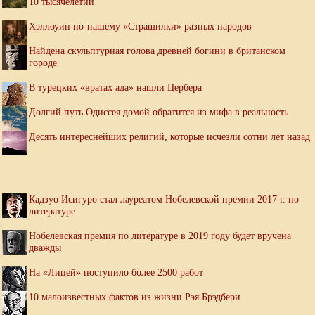
10 тысячелетий
Хэллоуин по-нашему «Страшилки» разных народов
Найдена скульптурная голова древней богини в британском
городе
В турецких «вратах ада» нашли Цербера
Долгий путь Одиссея домой обратится из мифа в реальность
Десять интереснейших религий, которые исчезли сотни лет назад
Кадзуо Исигуро стал лауреатом Нобелевской премии 2017 г. по
литературе
Нобелевская премия по литературе в 2019 году будет вручена
дважды
На «Лицей» поступило более 2500 работ
10 малоизвестных фактов из жизни Рэя Брэдбери