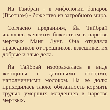
Йа Тайбрай - в мифологии банаров
(Вьетнам) - божество из загробного мира.
Согласно преданиям, Йа Тайбрай
являлась женским божеством в царстве
мёртвых Манг Лунг. Она отделяла
праведников от грешников, взвешивая их
добрые и злые дела.
Йа Тайбрай изображалась в виде
женщины с длинными сосцами,
наполненными молоком. На её долю
приходилась также обязанность кормить
грудью умерших младенцев в царстве
мёртвых.