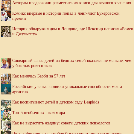
Авторам предложили разместить их книги для вечного хранения
Комикс впервые в истории попал в лонг-лист Букеровской
премии
Историк обнаружил дом в Лондоне, где Шекспир написал «Ромео
и Джульетту»
Словарный запас детей из бедных семей оказался не меньше, чем
у богатых ровесников
Как менялась Барби за 57 лет
Российские ученые выявили уникальные способности мозга
аутистов
Как воспитывают детей в детском саду Leapkids
Топ-5 необычных школ мира
Как не вырастить жадину: советы детских психологов
Пять эффективных способов быстро унять детскую истерику