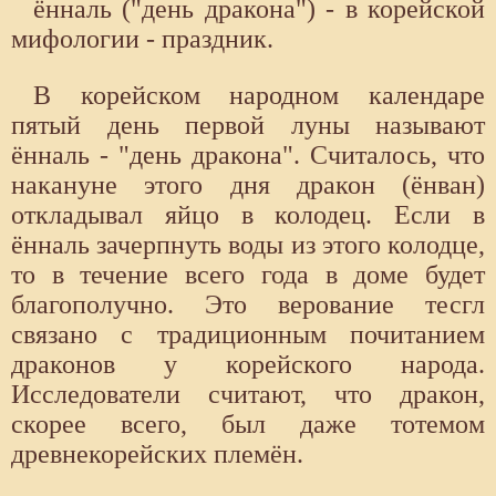
ённаль ("день дракона") - в корейской
мифологии - праздник.
В корейском народном календаре
пятый день первой луны называют
ённаль - "день дракона". Считалось, что
накануне этого дня дракон (ёнван)
откладывал яйцо в колодец. Если в
ённаль зачерпнуть воды из этого колодце,
то в течение всего года в доме будет
благополучно. Это верование тесгл
связано с традиционным почитанием
драконов у корейского народа.
Исследователи считают, что дракон,
скорее всего, был даже тотемом
древнекорейских племён.