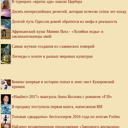
В турецких «вратах ада» нашли Цербера
Десять интереснейших религий, которые исчезли сотни лет назад
Долгий путь Одиссея домой обратится из мифа в реальность
Африканский культ Мамми Вата - «Хозяйки воды» и
заклинательницы змей
Самые жуткие создания из славянских поверий
Легенды о золоте в разных мировых культурах
Комикс впервые в истории попал в лонг-лист Букеровской
премии
«Нацбест-2017» выиграла Анна Козлова с романом «F20»
В продажу поступила первая книга, написанная ИИ
Топовая «двадцатка» бестселлеров 2016 года по итогам Forbes
Найдено незавершенное продолжение «Заводного апельсина»