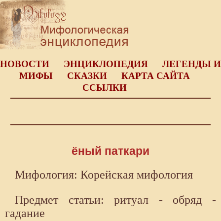
НОВОСТИ
ЭНЦИКЛОПЕДИЯ
ЛЕГЕНДЫ И
МИФЫ
СКАЗКИ
КАРТА САЙТА
ССЫЛКИ
ёный паткари
Мифология: Корейская мифология
Предмет статьи: ритуал - обряд -
гадание