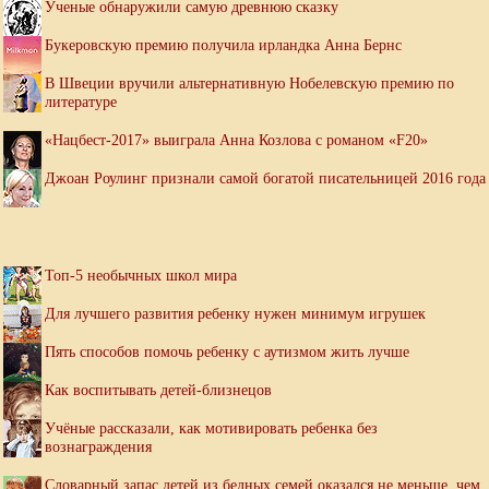
Ученые обнаружили самую древнюю сказку
Букеровскую премию получила ирландка Анна Бернс
В Швеции вручили альтернативную Нобелевскую премию по
литературе
«Нацбест-2017» выиграла Анна Козлова с романом «F20»
Джоан Роулинг признали самой богатой писательницей 2016 года
Топ-5 необычных школ мира
Для лучшего развития ребенку нужен минимум игрушек
Пять способов помочь ребенку с аутизмом жить лучше
Как воспитывать детей-близнецов
Учёные рассказали, как мотивировать ребенка без
вознаграждения
Словарный запас детей из бедных семей оказался не меньше, чем