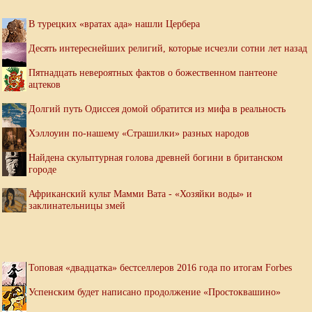
В турецких «вратах ада» нашли Цербера
Десять интереснейших религий, которые исчезли сотни лет назад
Пятнадцать невероятных фактов о божественном пантеоне
ацтеков
Долгий путь Одиссея домой обратится из мифа в реальность
Хэллоуин по-нашему «Страшилки» разных народов
Найдена скульптурная голова древней богини в британском
городе
Африканский культ Мамми Вата - «Хозяйки воды» и
заклинательницы змей
Топовая «двадцатка» бестселлеров 2016 года по итогам Forbes
Успенским будет написано продолжение «Простоквашино»