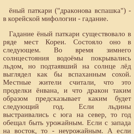
ёный паткари ("драконова вспашка") -
в корейской мифологии - гадание.
Гадание ёный паткари существовало в
ряде мест Кореи. Состояло оно в
следующем. Во время зимнего
солнцестояния водоёмы покрывались
льдом, но подтаявший на солнце лёд
выглядел как бы вспаханным сохой.
Местные жители считали, что это
проделки ёнвана, и что дракон таким
образом предсказывает каким будет
следующий год. Если льдины
выстраивались с юга на север, то год
обещал быть урожайным. Если с запада
на восток, то - неурожайным. А если