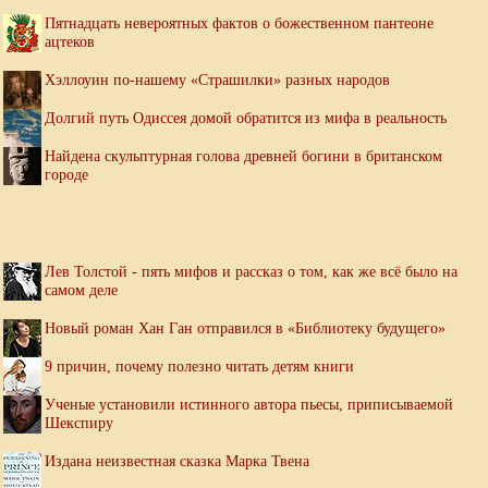
Пятнадцать невероятных фактов о божественном пантеоне
ацтеков
Хэллоуин по-нашему «Страшилки» разных народов
Долгий путь Одиссея домой обратится из мифа в реальность
Найдена скульптурная голова древней богини в британском
городе
Лев Толстой - пять мифов и рассказ о том, как же всё было на
самом деле
Новый роман Хан Ган отправился в «Библиотеку будущего»
9 причин, почему полезно читать детям книги
Ученые установили истинного автора пьесы, приписываемой
Шекспиру
Издана неизвестная сказка Марка Твена