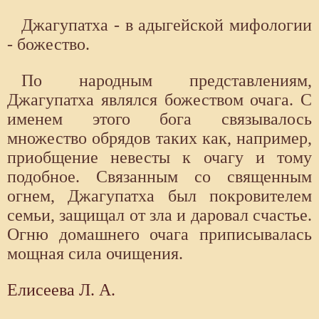
Джагупатха - в адыгейской мифологии
- божество.
По народным представлениям,
Джагупатха являлся божеством очага. С
именем этого бога связывалось
множество обрядов таких как, например,
приобщение невесты к очагу и тому
подобное. Связанным со священным
огнем, Джагупатха был покровителем
семьи, защищал от зла и даровал счастье.
Огню домашнего очага приписывалась
мощная сила очищения.
Елисеева Л. А.