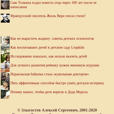
Сын Толкина издал повесть отца через 100 лет после ее
написания
Французский писатель Жюль Верн писал стихи!
Как не вырастить жадину: советы детских психологов
Как воспитывают детей в детском саду Leapkids
Исследование показало, как нельзя хвалить детей
Для лучшего развития ребенку нужен минимум игрушек
Израильская бабушка стала «кукольным доктором»
Пять эффективных способов быстро унять детскую истерику
Почему важно, чтобы дети верили в Деда Мороза
© Злыгостев Алексей Сергеевич, 2001-2020