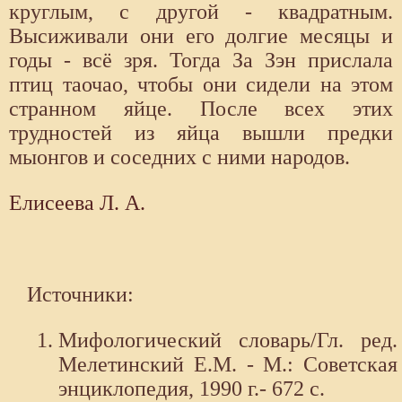
круглым, с другой - квадратным.
Высиживали они его долгие месяцы и
годы - всё зря. Тогда За Зэн прислала
птиц таочао, чтобы они сидели на этом
странном яйце. После всех этих
трудностей из яйца вышли предки
мыонгов и соседних с ними народов.
Елисеева Л. А.
Источники:
Мифологический словарь/Гл. ред.
Мелетинский Е.М. - М.: Советская
энциклопедия, 1990 г.- 672 с.