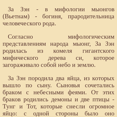
За Зэн - в мифологии мыонгов
(Вьетнам) - богиня, прародительница
человеческого рода.
Согласно мифологическим
представлениям народа мыонг, За Зэн
родилась из комеля гигантского
мифического дерева си, которое
загораживало собой небо и землю.
За Зэн породила два яйца, из которых
вышло по сыну. Сыновья сочетались
браком с небесными феями. От этих
браков родились демоны и две птицы -
Тунг и Тот, которые снесли огромное
яйцо: с одной стороны было оно