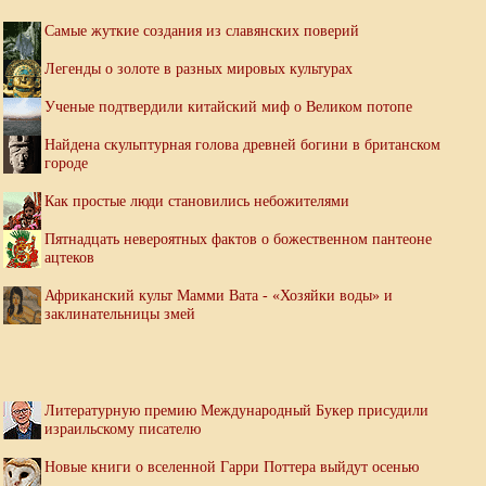
Самые жуткие создания из славянских поверий
Легенды о золоте в разных мировых культурах
Ученые подтвердили китайский миф о Великом потопе
Найдена скульптурная голова древней богини в британском
городе
Как простые люди становились небожителями
Пятнадцать невероятных фактов о божественном пантеоне
ацтеков
Африканский культ Мамми Вата - «Хозяйки воды» и
заклинательницы змей
Литературную премию Международный Букер присудили
израильскому писателю
Новые книги о вселенной Гарри Поттера выйдут осенью