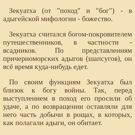
Зекуатха (от "поход" и "бог") - в
адыгейской мифологии - божество.
Зекуатха считался богом-покровителем
путешественников, в частности -
всадников. По представлениям
причерноморских адыгов (шапсугов), он
всё время куда-нибудь едет.
По своим функциям Зекуатха был
близок к богу войны. Так, перед
выступлением в поход его просили об
удаче, а по возвращении оставляли для
него часть добычи в рощах, в которых,
как полагали адыги, он обитает.