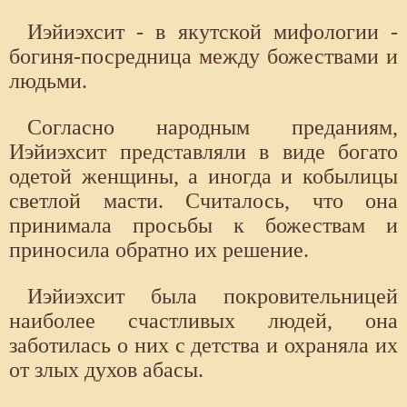
Иэйиэхсит - в якутской мифологии -
богиня-посредница между божествами и
людьми.
Согласно народным преданиям,
Иэйиэхсит представляли в виде богато
одетой женщины, а иногда и кобылицы
светлой масти. Считалось, что она
принимала просьбы к божествам и
приносила обратно их решение.
Иэйиэхсит была покровительницей
наиболее счастливых людей, она
заботилась о них с детства и охраняла их
от злых духов абасы.