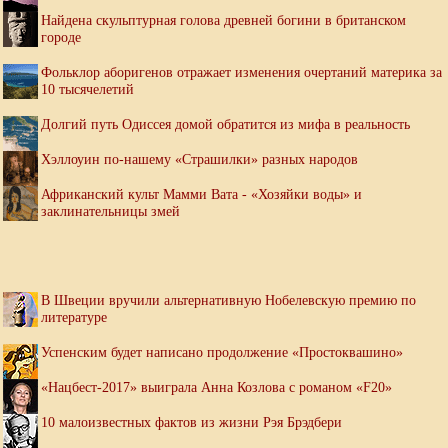
Найдена скульптурная голова древней богини в британском
городе
Фольклор аборигенов отражает изменения очертаний материка за
10 тысячелетий
Долгий путь Одиссея домой обратится из мифа в реальность
Хэллоуин по-нашему «Страшилки» разных народов
Африканский культ Мамми Вата - «Хозяйки воды» и
заклинательницы змей
В Швеции вручили альтернативную Нобелевскую премию по
литературе
Успенским будет написано продолжение «Простоквашино»
«Нацбест-2017» выиграла Анна Козлова с романом «F20»
10 малоизвестных фактов из жизни Рэя Брэдбери