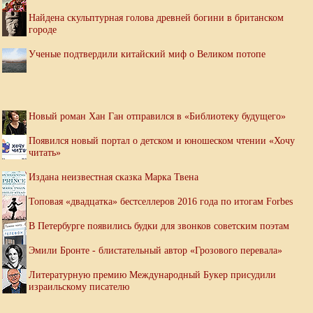
Найдена скульптурная голова древней богини в британском
городе
Ученые подтвердили китайский миф о Великом потопе
Новый роман Хан Ган отправился в «Библиотеку будущего»
Появился новый портал о детском и юношеском чтении «Хочу
читать»
Издана неизвестная сказка Марка Твена
Топовая «двадцатка» бестселлеров 2016 года по итогам Forbes
В Петербурге появились будки для звонков советским поэтам
Эмили Бронте - блистательный автор «Грозового перевала»
Литературную премию Международный Букер присудили
израильскому писателю