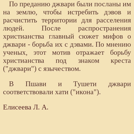
По преданию джвари были посланы им
на землю, чтобы истребить дэвов и
расчистить территории для расселения
людей. После распространения
христианства главный сюжет мифов о
джвари - борьба их с дэвами. По мнению
ученых, этот мотив отражает борьбу
христианства под знаком креста
("джвари") с язычеством.
В Пшави и Тушети джвари
соответствовали хати ("икона").
Елисеева Л. А.