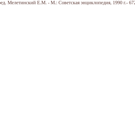
д. Мелетинский Е.М. - М.: Советская энциклопедия, 1990 г.- 672