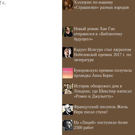
Хэллоуин по-нашему
 с.
«Страшилки» разных народов
Новый роман Хан Ган
отправился в «Библиотеку
будущего»
Кадзуо Исигуро стал лауреатом
Нобелевской премии 2017 г. по
литературе
Букеровскую премию получила
ирландка Анна Бернс
Историк обнаружил дом в
Лондоне, где Шекспир написал
«Ромео и Джульетту»
Французский писатель Жюль
Верн писал стихи!
На «Лицей» поступило более
2500 работ