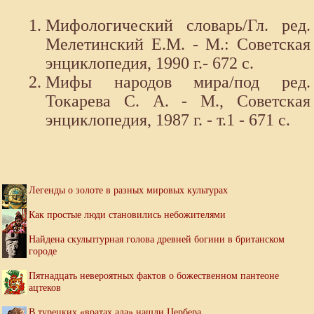
Мифологический словарь/Гл. ред.
Мелетинский Е.М. - М.: Советская
энциклопедия, 1990 г.- 672 с.
Мифы народов мира/под ред.
Токарева С. А. - М., Советская
энциклопедия, 1987 г. - т.1 - 671 с.
Легенды о золоте в разных мировых культурах
Как простые люди становились небожителями
Найдена скульптурная голова древней богини в британском
городе
Пятнадцать невероятных фактов о божественном пантеоне
ацтеков
В турецких «вратах ада» нашли Цербера