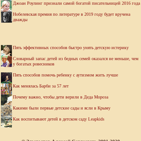
Джоан Роулинг признали самой богатой писательницей 2016 года
Нобелевская премия по литературе в 2019 году будет вручена
дважды
Пять эффективных способов быстро унять детскую истерику
Словарный запас детей из бедных семей оказался не меньше, чем
у богатых ровесников
Пять способов помочь ребенку с аутизмом жить лучше
Как менялась Барби за 57 лет
Почему важно, чтобы дети верили в Деда Мороза
Какими были первые детские сады и ясли в Крыму
Как воспитывают детей в детском саду Leapkids