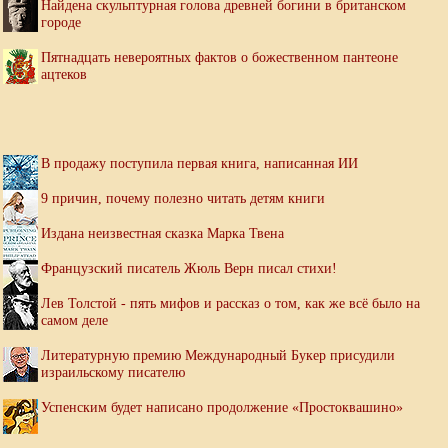
Найдена скульптурная голова древней богини в британском
городе
Пятнадцать невероятных фактов о божественном пантеоне
ацтеков
В продажу поступила первая книга, написанная ИИ
9 причин, почему полезно читать детям книги
Издана неизвестная сказка Марка Твена
Французский писатель Жюль Верн писал стихи!
Лев Толстой - пять мифов и рассказ о том, как же всё было на
самом деле
Литературную премию Международный Букер присудили
израильскому писателю
Успенским будет написано продолжение «Простоквашино»