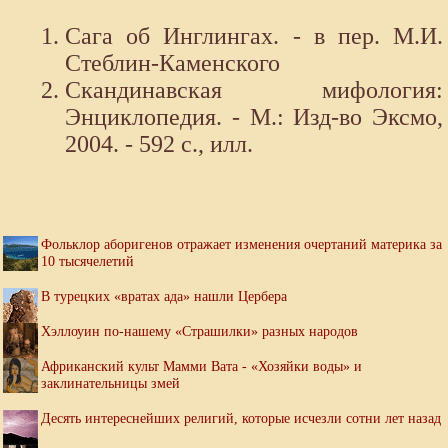
Сага об Инглингах. - в пер. М.И.
Стеблин-Каменского
Скандинавская мифология:
Энциклопедия. - М.: Изд-во Эксмо,
2004. - 592 с., илл.
Фольклор аборигенов отражает изменения очертаний материка за
10 тысячелетий
В турецких «вратах ада» нашли Цербера
Хэллоуин по-нашему «Страшилки» разных народов
Африканский культ Мамми Вата - «Хозяйки воды» и
заклинательницы змей
Десять интереснейших религий, которые исчезли сотни лет назад