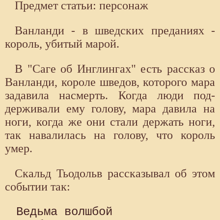
Предмет статьи: персонаж
Ванланди - в шведских преданиях -
король, убитый марой.
В "Саге об Инглингах" есть рассказ о
Ванланди, короле шведов, которого мара
задавила насмерть. Когда люди под­
держивали ему голову, мара давила на
ноги, когда же они стали держать ноги,
так навалилась на голову, что король
умер.
Скальд Тьодольв рассказывал об этом
событии так:
Ведьма волшбой 
