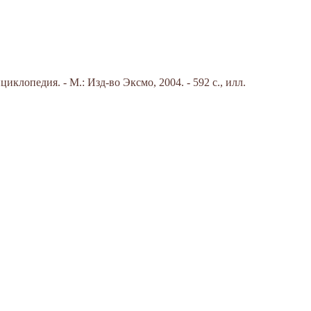
клопедия. - М.: Изд-во Эксмо, 2004. - 592 с., илл.