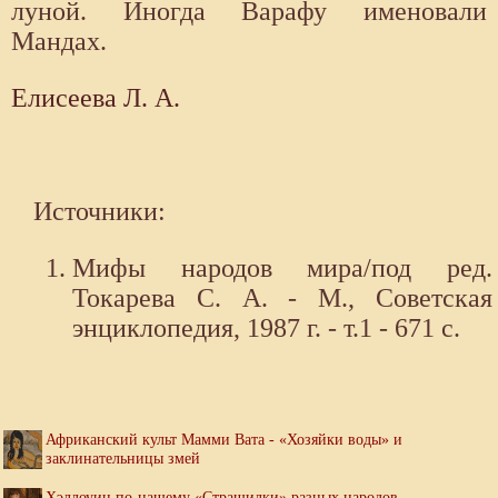
луной. Иногда Варафу именовали
Мандах.
Елисеева Л. А.
Источники:
Мифы народов мира/под ред.
Токарева С. А. - М., Советская
энциклопедия, 1987 г. - т.1 - 671 с.
Африканский культ Мамми Вата - «Хозяйки воды» и
заклинательницы змей
Хэллоуин по-нашему «Страшилки» разных народов