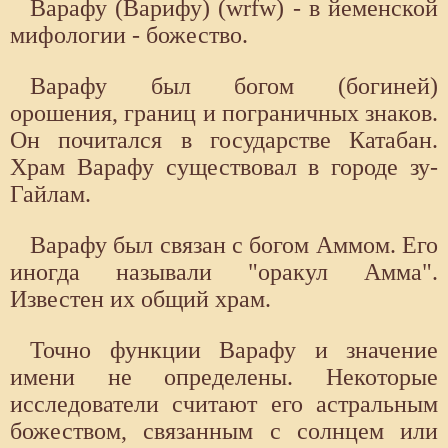
Варафу (Варифу) (wrfw) - в йеменской
мифологии - божество.
Варафу был богом (богиней)
орошения, границ и пограничных знаков.
Он почитался в государстве Катабан.
Храм Варафу существовал в городе зу-
Гайлам.
Варафу был связан с богом Аммом. Его
иногда называли "оракул Амма".
Известен их общий храм.
Точно функции Варафу и значение
имени не определены. Некоторые
исследователи считают его астральным
божеством, связанным с солнцем или