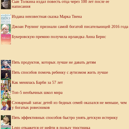
Сын Толкина издал повесть отца через 100 лет после ее
написания
Издана неизвестная сказка Марка Твена
Джоан Роулинг признали самой богатой писательницей 2016 года
Букеровскую премию получила ирландка Анна Бернс
Пять продуктов, которых лучше не давать детям
Пять способов помочь ребенку с аутизмом жить лучше
Как менялась Барби за 57 лет
Топ-5 необычных школ мира
Словарный запас детей из бедных семей оказался не меньше, чем
у богатых ровесников
Пять эффективных способов быстро унять детскую истерику
Lego откажется от нефти в пользу тростника