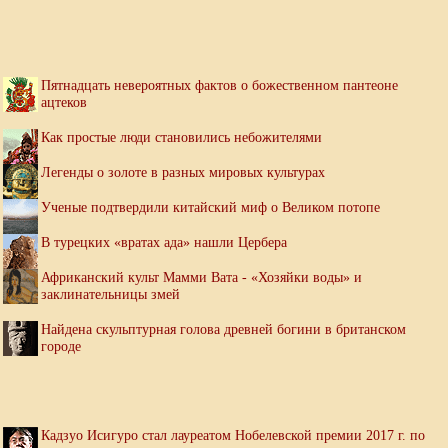
Пятнадцать невероятных фактов о божественном пантеоне
ацтеков
Как простые люди становились небожителями
Легенды о золоте в разных мировых культурах
Ученые подтвердили китайский миф о Великом потопе
В турецких «вратах ада» нашли Цербера
Африканский культ Мамми Вата - «Хозяйки воды» и
заклинательницы змей
Найдена скульптурная голова древней богини в британском
городе
Кадзуо Исигуро стал лауреатом Нобелевской премии 2017 г. по