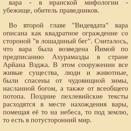
вара - в иранской мифологии -
убежище, обитель праведников.
Во второй главе "Видевдата" вара
описана как квадратное ограждение со
стороной "в лошадиный бег". Считалось,
что вара была возведена Йимой по
предписанию Ахурамазды в стране
Арйана Вэджа. В этом сооружении все
живые существа, люди и животные,
были спасены от чудовищной зимы,
насланной богом, а также от всеобщего
потопа. Поздние пехлевийские тексты
расходятся в месте нахождения вары,
помещая её то на небеса, то под землю,
то есть в потусторонний мир.