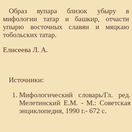
Образ вупара близок убыру в
мифологии татар и башкир, отчасти
упырю восточных славян и мяцкаю
тобольских татар.
Елисеева Л. А.
Источники:
Мифологический словарь/Гл. ред.
Мелетинский Е.М. - М.: Советская
энциклопедия, 1990 г.- 672 с.