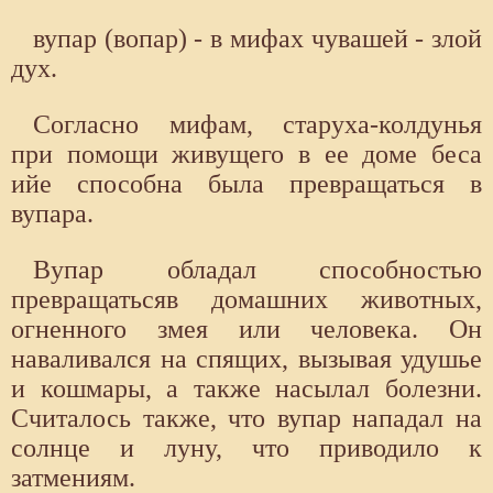
вупар (вопар) - в мифах чувашей - злой
дух.
Согласно мифам, старуха-колдунья
при помощи живущего в ее доме беса
ийе способна была превращаться в
вупара.
Вупар обладал способностью
превращатьсяв домашних животных,
огненного змея или человека. Он
наваливался на спящих, вызывая удушье
и кошмары, а также насылал болезни.
Считалось также, что вупар нападал на
солнце и луну, что приводило к
затмениям.