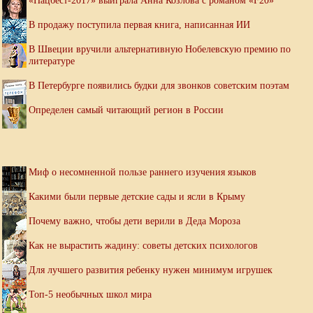
«Нацбест-2017» выиграла Анна Козлова с романом «F20»
В продажу поступила первая книга, написанная ИИ
В Швеции вручили альтернативную Нобелевскую премию по
литературе
В Петербурге появились будки для звонков советским поэтам
Определен самый читающий регион в России
Миф о несомненной пользе раннего изучения языков
Какими были первые детские сады и ясли в Крыму
Почему важно, чтобы дети верили в Деда Мороза
Как не вырастить жадину: советы детских психологов
Для лучшего развития ребенку нужен минимум игрушек
Топ-5 необычных школ мира