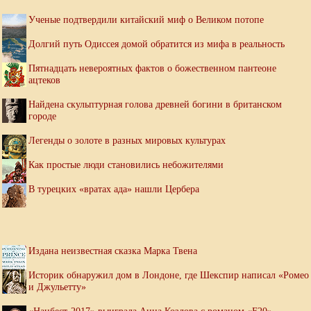
Ученые подтвердили китайский миф о Великом потопе
Долгий путь Одиссея домой обратится из мифа в реальность
Пятнадцать невероятных фактов о божественном пантеоне
ацтеков
Найдена скульптурная голова древней богини в британском
городе
Легенды о золоте в разных мировых культурах
Как простые люди становились небожителями
В турецких «вратах ада» нашли Цербера
Издана неизвестная сказка Марка Твена
Историк обнаружил дом в Лондоне, где Шекспир написал «Ромео
и Джульетту»