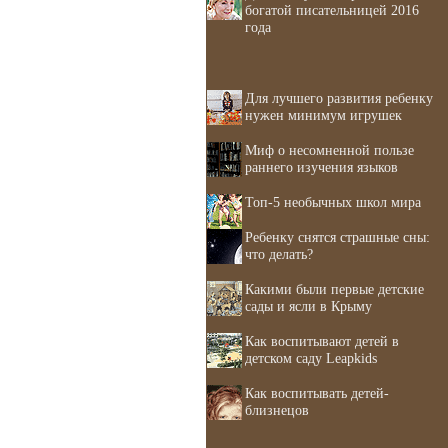
богатой писательницей 2016
года
Для лучшего развития ребенку
нужен минимум игрушек
Миф о несомненной пользе
раннего изучения языков
Топ-5 необычных школ мира
Ребенку снятся страшные сны:
что делать?
Какими были первые детские
сады и ясли в Крыму
Как воспитывают детей в
детском саду Leapkids
Как воспитывать детей-
близнецов