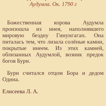
Аудумла. Ок. 1790 г
Божественная корова Аудумла
произошла из инея, наполнявшего
мировую бездну Гинунгагап. Она
питалась тем, что лизала солёные камни,
покрытые инеем. Из этих камней,
облизанных Аудумлой, возник предок
богов Бури.
Бури считался отцом Бора и дедом
Одина.
Елисеева Л. А.