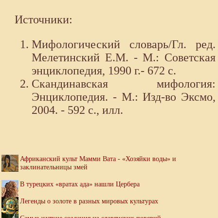
Источники:
Мифологический словарь/Гл. ред.
Мелетинский Е.М. - М.: Советская
энциклопедия, 1990 г.- 672 с.
Скандинавская мифология:
Энциклопедия. - М.: Изд-во Эксмо,
2004. - 592 с., илл.
Африканский культ Мамми Вата - «Хозяйки воды» и
заклинательницы змей
В турецких «вратах ада» нашли Цербера
Легенды о золоте в разных мировых культурах