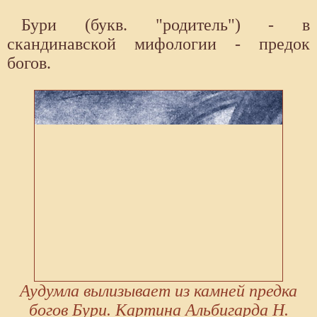
Бури (букв. "родитель") - в
скандинавской мифологии - предок
богов.
Аудумла вылизывает из камней предка
богов Бури. Картина Альбигарда Н.