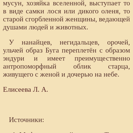
мусун, хозяйка вселенной, выступает то
в виде самки лося или дикого оленя, то
старой сгорбленной женщины, ведающей
душами людей и животных.
У нанайцев, негидальцев, орочей,
ульчей образ Буга переплетён с образом
эндури и имеет преимущественно
антропоморфный облик старца,
живущего с женой и дочерью на небе.
Елисеева Л. А.
Источники: