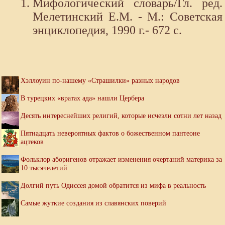
Мифологический словарь/Гл. ред.
Мелетинский Е.М. - М.: Советская
энциклопедия, 1990 г.- 672 с.
Хэллоуин по-нашему «Страшилки» разных народов
В турецких «вратах ада» нашли Цербера
Десять интереснейших религий, которые исчезли сотни лет назад
Пятнадцать невероятных фактов о божественном пантеоне
ацтеков
Фольклор аборигенов отражает изменения очертаний материка за
10 тысячелетий
Долгий путь Одиссея домой обратится из мифа в реальность
Самые жуткие создания из славянских поверий