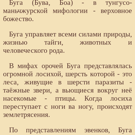
Буга (Бува, Боа) - в тунгусо-
маньчжурской мифологии - верховное
божество.
Буга управляет всеми силами природы,
жизнью тайги, животных и
человеческого рода.
В мифах орочей Буга представлялась
огромной лосихой, шерсть которой - это
леса, живущие в шерсти паразиты -
таёжные звери, а вьющиеся вокруг неё
насекомые - птицы. Когда лосиха
переступает с ноги ва ногу, происходят
землетрясения.
По представлениям эвенков, Буга