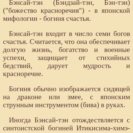
Бэнсай-тэн (Бэндзай-тэн, Бэн-тэн)
("божество красноречия") - в японской
мифологии - богиня счастья.
Бэнсай-тэн входит в число семи богов
счастья. Считается, что она обеспечивает
долгую жизнь, богатство и военные
успехи, защищает от стихийных
бедствий, дарует мудрость и
красноречие.
Богиня обычно изображается сидящей
на драконе или змее, с японским
струнным инструментом (бива) в руках.
Иногда Бэнсай-тэн отождествляется с
синтоистской богиней Итикисима-химэ-