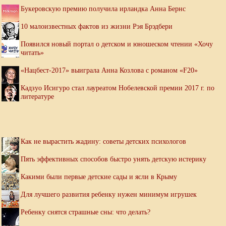
Букеровскую премию получила ирландка Анна Бернс
10 малоизвестных фактов из жизни Рэя Брэдбери
Появился новый портал о детском и юношеском чтении «Хочу
читать»
«Нацбест-2017» выиграла Анна Козлова с романом «F20»
Кадзуо Исигуро стал лауреатом Нобелевской премии 2017 г. по
литературе
Как не вырастить жадину: советы детских психологов
Пять эффективных способов быстро унять детскую истерику
Какими были первые детские сады и ясли в Крыму
Для лучшего развития ребенку нужен минимум игрушек
Ребенку снятся страшные сны: что делать?