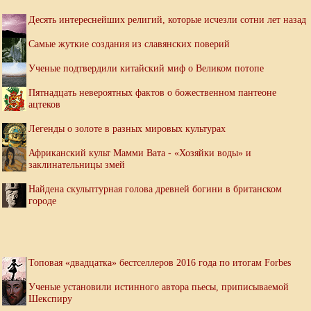
Десять интереснейших религий, которые исчезли сотни лет назад
Самые жуткие создания из славянских поверий
Ученые подтвердили китайский миф о Великом потопе
Пятнадцать невероятных фактов о божественном пантеоне
ацтеков
Легенды о золоте в разных мировых культурах
Африканский культ Мамми Вата - «Хозяйки воды» и
заклинательницы змей
Найдена скульптурная голова древней богини в британском
городе
Топовая «двадцатка» бестселлеров 2016 года по итогам Forbes
Ученые установили истинного автора пьесы, приписываемой
Шекспиру