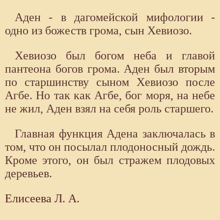
Аден - в дагомейской мифологии -
одно из божеств грома, сын Хевиозо.
Хевиозо был богом неба и главой
пантеона богов грома. Аден был вторым
по старшинству сыном Хевиозо после
Агбе. Но так как Агбе, бог моря, на небе
не жил, Аден взял на себя роль старшего.
Главная функция Адена заключалась в
том, что он посылал плодоносный дождь.
Кроме этого, он был стражем плодовых
деревьев.
Елисеева Л. А.