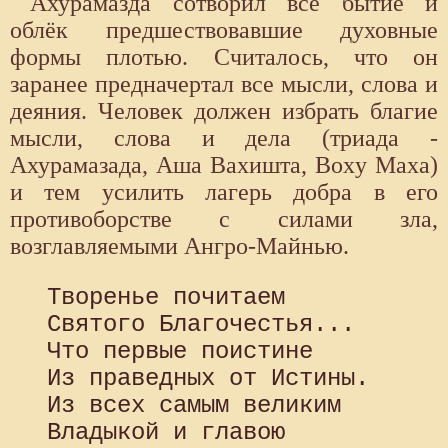
Ахурамазда сотворил всё бытие и
облёк предшествовавшие духовные
формы плотью. Считалось, что он
заранее предначертал все мысли, слова и
деяния. Человек должен избрать благие
мысли, слова и дела (триада -
Ахурамазада, Аша Вахишта, Boxy Маха)
и тем усилить лагерь добра в его
противоборстве с силами зла,
возглавляемыми Ангро-Майнью.
 Творенье почитаем

 Святого Благочестья...

 Что первые поистине

 Из праведных от Истины.

 Из всех самым великим

 Владыкой и главою
