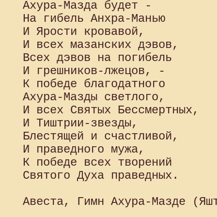
 Ахура-Мазда будет -

 На гибель Анхра-Манью

 И Ярости кровавой,

 И всех мазанских дэвов,

 Всех дэвов на погибель

 И грешников-лжецов, -

 К победе благодатного

 Ахура-Мазды светлого,

 И всех Святых Бессмертных,

 И Тиштрии-звезды,

 Блестящей и счастливой,

 И праведного мужа,

 К победе всех творений

 Святого Духа праведных.
