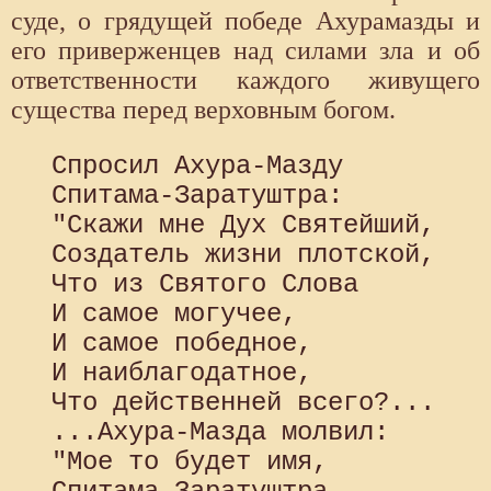
суде, о грядущей победе Ахурамазды и
его приверженцев над силами зла и об
ответственности каждого живущего
существа перед верховным богом.
 Спросил Ахура-Мазду

 Спитама-Заратуштра:

 "Скажи мне Дух Святейший,

 Создатель жизни плотской,

 Что из Святого Слова

 И самое могучее,

 И самое победное,

 И наиблагодатное,

 Что действенней всего?...

 ...Ахура-Мазда молвил:

 "Мое то будет имя,
