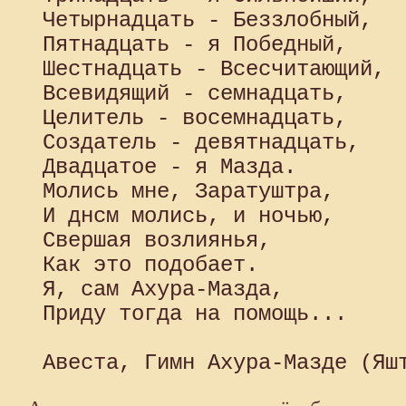
 Четырнадцать - Беззлобный,

 Пятнадцать - я Победный,

 Шестнадцать - Всесчитающий,

 Всевидящий - семнадцать,

 Целитель - восемнадцать,

 Создатель - девятнадцать,

 Двадцатое - я Мазда.

 Молись мне, Заратуштра,

 И днсм молись, и ночью,

 Свершая возлиянья,

 Как это подобает.

 Я, сам Ахура-Мазда,

 Приду тогда на помощь...
