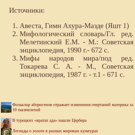
Источники:
Авеста, Гимн Ахура-Мазде (Яшт 1)
Мифологический словарь/Гл. ред.
Мелетинский Е.М. - М.: Советская
энциклопедия, 1990 г.- 672 с.
Мифы народов мира/под ред.
Токарева С. А. - М., Советская
энциклопедия, 1987 г. - т.1 - 671 с.
Фольклор аборигенов отражает изменения очертаний материка за
10 тысячелетий
В турецких «вратах ада» нашли Цербера
Легенды о золоте в разных мировых культурах