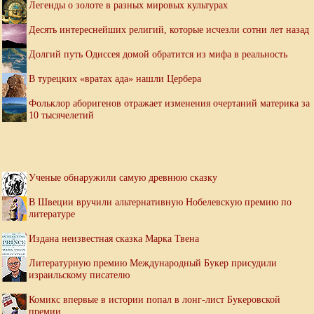
Легенды о золоте в разных мировых культурах
Десять интереснейших религий, которые исчезли сотни лет назад
Долгий путь Одиссея домой обратится из мифа в реальность
В турецких «вратах ада» нашли Цербера
Фольклор аборигенов отражает изменения очертаний материка за
10 тысячелетий
Ученые обнаружили самую древнюю сказку
В Швеции вручили альтернативную Нобелевскую премию по
литературе
Издана неизвестная сказка Марка Твена
Литературную премию Международный Букер присудили
израильскому писателю
Комикс впервые в истории попал в лонг-лист Букеровской
премии