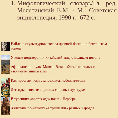
Мифологический словарь/Гл. ред.
Мелетинский Е.М. - М.: Советская
энциклопедия, 1990 г.- 672 с.
Найдена скульптурная голова древней богини в британском
городе
Ученые подтвердили китайский миф о Великом потопе
Африканский культ Мамми Вата - «Хозяйки воды» и
заклинательницы змей
Как простые люди становились небожителями
Легенды о золоте в разных мировых культурах
В турецких «вратах ада» нашли Цербера
Хэллоуин по-нашему «Страшилки» разных народов