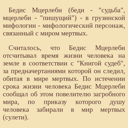
Бедис Мцерлеби (беди - "судьба",
мцерлеби - "пишущий") - в грузинской
мифологии - мифологический персонаж,
связанный с миром мертвых.
Считалось, что Бедис Мцерлеби
отсчитывал время жизни человека на
земле в соответствии с "Книгой судеб",
за предначертаниями которой он следил,
обитая в мире мертвых. По истечении
срока жизни человека Бедис Мцерлеби
сообщал об этом повелителю загробного
мира, по приказу которого душу
человека забирали в мир мертвых
(сулети).