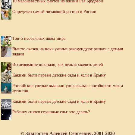
10 малоизвестных фактов из жизни Рэя Брэдбери
Определен самый читающий регион в России
Топ-5 необычных школ мира
Вместо сказок на ночь ученые рекомендуют решать с детьми
задачи
Исследование показало, как нельзя хвалить детей
Какими были первые детские сады и ясли в Крыму
Российские ученые выявили уникальные способности мозга
аутистов
Какими были первые детские сады и ясли в Крыму
Ребенку снятся страшные сны: что делать?
© Злыгостев Алексей Сергеевич, 2001-2020