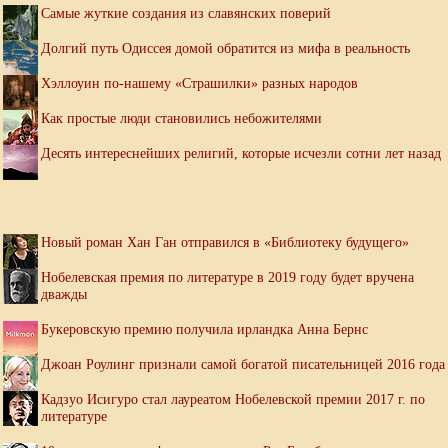
Самые жуткие создания из славянских поверий
Долгий путь Одиссея домой обратится из мифа в реальность
Хэллоуин по-нашему «Страшилки» разных народов
Как простые люди становились небожителями
Десять интереснейших религий, которые исчезли сотни лет назад
Новый роман Хан Ган отправился в «Библиотеку будущего»
Нобелевская премия по литературе в 2019 году будет вручена
дважды
Букеровскую премию получила ирландка Анна Бернс
Джоан Роулинг признали самой богатой писательницей 2016 года
Кадзуо Исигуро стал лауреатом Нобелевской премии 2017 г. по
литературе