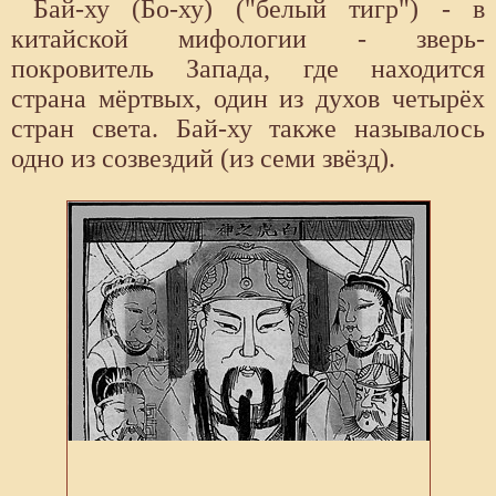
Бай-ху (Бо-ху) ("белый тигр") - в
китайской мифологии - зверь-
покровитель Запада, где находится
страна мёртвых, один из духов четырёх
стран света. Бай-ху также называлось
одно из созвездий (из семи звёзд).