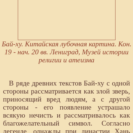
Бай-ху. Китайская лубочная картина. Кон.
19 - нач. 20 вв. Лениград, Музей истории
религии и атеизма
В ряде древних текстов Бай-ху с одной
стороны рассматривается как злой зверь,
приносящий вред людям, а с другой
стороны - его появление устрашало
всякую нечисть и рассматривалось как
благожелательный символ. Согласно
легенде, однажды при династии Хань