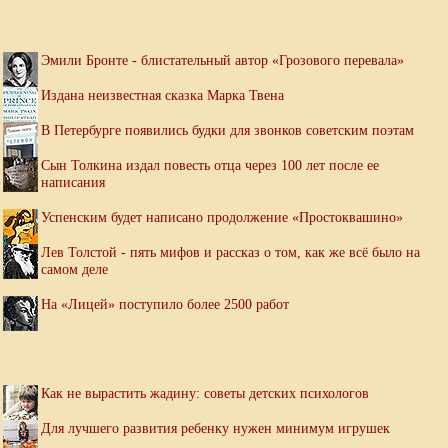
Эмили Бронте - блистательный автор «Грозового перевала»
Издана неизвестная сказка Марка Твена
В Петербурге появились будки для звонков советским поэтам
Сын Толкина издал повесть отца через 100 лет после ее
написания
Успенским будет написано продолжение «Простоквашино»
Лев Толстой - пять мифов и рассказ о том, как же всё было на
самом деле
На «Лицей» поступило более 2500 работ
Как не вырастить жадину: советы детских психологов
Для лучшего развития ребенку нужен минимум игрушек