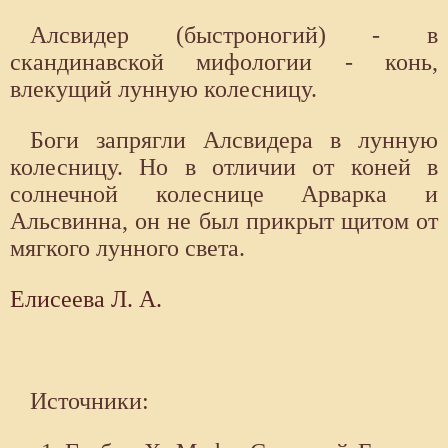
Алсвидер (быстроногий) - в
скандинавской мифологии - конь,
влекущий лунную колесницу.
Боги запрягли Алсвидера в лунную
колесницу. Но в отличии от коней в
солнечной колеснице Арварка и
Альсвинна, он не был прикрыт щитом от
мягкого лунного света.
Елисеева Л. А.
Источники: