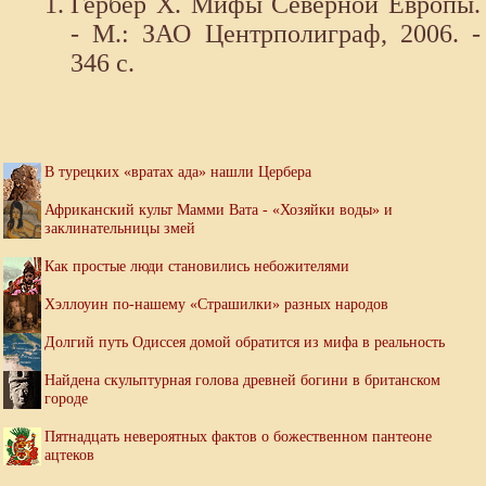
Гербер Х. Мифы Северной Европы.
- М.: ЗАО Центрполиграф, 2006. -
346 с.
В турецких «вратах ада» нашли Цербера
Африканский культ Мамми Вата - «Хозяйки воды» и
заклинательницы змей
Как простые люди становились небожителями
Хэллоуин по-нашему «Страшилки» разных народов
Долгий путь Одиссея домой обратится из мифа в реальность
Найдена скульптурная голова древней богини в британском
городе
Пятнадцать невероятных фактов о божественном пантеоне
ацтеков