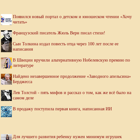
Появился новый портал о детском и юношеском чтении «Хочу
читать»
Французский писатель Жюль Верн писал стихи!
Сын Толкина издал повесть отца через 100 лет после ее
написания
В Швеции вручили альтернативную Нобелевскую премию по
литературе
Найдено незавершенное продолжение «Заводного апельсина»
Берджесса
Лев Толстой - пять мифов и рассказ о том, как же всё было на
самом деле
В продажу поступила первая книга, написанная ИИ
Для лучшего развития ребенку нужен минимум игрушек