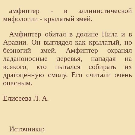
амфиптер - в эллинистической
мифологии - крылатый змей.
Амфиптер обитал в долине Нила и в
Аравии. Он выглядел как крылатый, но
безногий змей. Амфиптер охранял
ладаноносные деревья, нападая на
всякого, кто пытался собирать их
драгоценную смолу. Его считали очень
опасным.
Елисеева Л. А.
Источники: