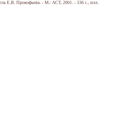
ль Е.В. Прокофьева. - М.: АСТ, 2001. - 336 с., илл.