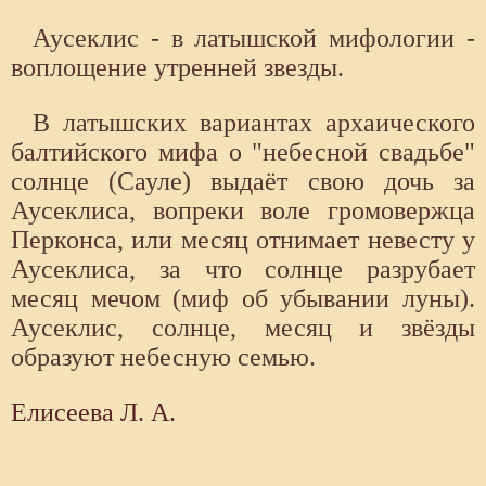
Аусеклис - в латышской мифологии -
воплощение утренней звезды.
В латышских вариантах архаического
балтийского мифа о "небесной свадьбе"
солнце (Сауле) выдаёт свою дочь за
Аусеклиса, вопреки воле громовержца
Перконса, или месяц отнимает невесту у
Аусеклиса, за что солнце разрубает
месяц мечом (миф об убывании луны).
Аусеклис, солнце, месяц и звёзды
образуют небесную семью.
Елисеева Л. А.