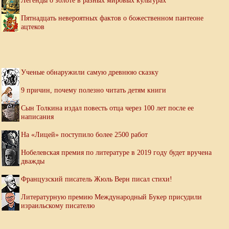
Легенды о золоте в разных мировых культурах
Пятнадцать невероятных фактов о божественном пантеоне
ацтеков
Ученые обнаружили самую древнюю сказку
9 причин, почему полезно читать детям книги
Сын Толкина издал повесть отца через 100 лет после ее
написания
На «Лицей» поступило более 2500 работ
Нобелевская премия по литературе в 2019 году будет вручена
дважды
Французский писатель Жюль Верн писал стихи!
Литературную премию Международный Букер присудили
израильскому писателю