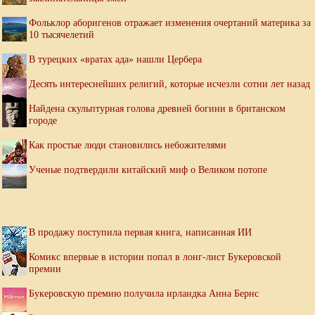
Фольклор аборигенов отражает изменения очертаний материка за
10 тысячелетий
В турецких «вратах ада» нашли Цербера
Десять интереснейших религий, которые исчезли сотни лет назад
Найдена скульптурная голова древней богини в британском
городе
Как простые люди становились небожителями
Ученые подтвердили китайский миф о Великом потопе
В продажу поступила первая книга, написанная ИИ
Комикс впервые в истории попал в лонг-лист Букеровской
премии
Букеровскую премию получила ирландка Анна Бернс