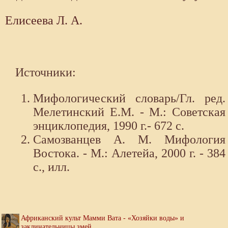
Елисеева Л. А.
Источники:
Мифологический словарь/Гл. ред.
Мелетинский Е.М. - М.: Советская
энциклопедия, 1990 г.- 672 с.
Самозванцев А. М. Мифология
Востока. - М.: Алетейа, 2000 г. - 384
с., илл.
Африканский культ Мамми Вата - «Хозяйки воды» и
заклинательницы змей