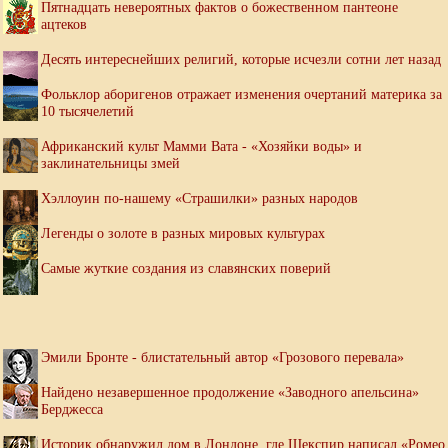
Пятнадцать невероятных фактов о божественном пантеоне
ацтеков
Десять интереснейших религий, которые исчезли сотни лет назад
Фольклор аборигенов отражает изменения очертаний материка за
10 тысячелетий
Африканский культ Мамми Вата - «Хозяйки воды» и
заклинательницы змей
Хэллоуин по-нашему «Страшилки» разных народов
Легенды о золоте в разных мировых культурах
Самые жуткие создания из славянских поверий
Эмили Бронте - блистательный автор «Грозового перевала»
Найдено незавершенное продолжение «Заводного апельсина»
Берджесса
Историк обнаружил дом в Лондоне, где Шекспир написал «Ромео