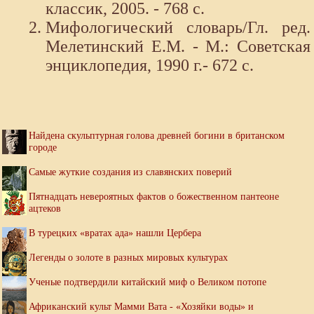
классик, 2005. - 768 с.
Мифологический словарь/Гл. ред.
Мелетинский Е.М. - М.: Советская
энциклопедия, 1990 г.- 672 с.
Найдена скульптурная голова древней богини в британском
городе
Самые жуткие создания из славянских поверий
Пятнадцать невероятных фактов о божественном пантеоне
ацтеков
В турецких «вратах ада» нашли Цербера
Легенды о золоте в разных мировых культурах
Ученые подтвердили китайский миф о Великом потопе
Африканский культ Мамми Вата - «Хозяйки воды» и