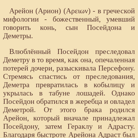
Арейон (Арион) (Αρειων) - в греческой
мифологии - божественный, умевший
говорить конь, сын Посейдона и
Деметры.
Влюблённый Посейдон преследовал
Деметру в то время, как она, опечаленная
потерей дочери, разыскивала Персефону.
Стремясь спастись от преследования,
Деметра превратилась в кобылицу и
укрылась в табуне лошадей. Однако
Посейдон обратился в жеребца и овладел
Деметрой. От этого брака родился
Арейон, который вначале принадлежал
Посейдону, затем Гераклу и Адрасту.
Благодаря быстроте Арейона Адраст был