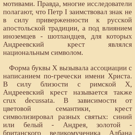
мотивами. Правда, многие исследователи
полагают, что Петр I заимствовал знак не
в силу приверженности к русской
апостольской традиции, а под влиянием
иноземцев - шотландцев, для которых
Андреевский крест являлся
национальным символом.
Форма буквы X вызывала ассоциации с
написанием по-гречески имени Христа.
В силу близости с римской X,
Андреевский крест называется также
crux decussata. В зависимости от
цветовой семантики, крест
символизировал разных святых: синий
или белый - Андрея, золотой -
британского великомученика Албана