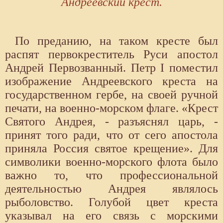
Андреевский крест.
По преданию, на таком кресте был
распят первокреститель Руси апостол
Андрей Первозванный. Петр I поместил
изображение Андреевского креста на
государственном гербе, на своей ручной
печати, на военно-морском флаге. «Крест
Святого Андрея, - разъяснял царь, -
принят того ради, что от сего апостола
приняла Россия святое крещение». Для
символики военно-морского флота было
важно то, что профессиональной
деятельностью Андрея являлось
рыболовство. Голубой цвет креста
указывал на его связь с морскими