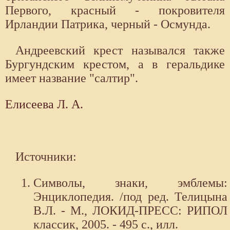
Первого, красный - покровителя
Ирландии Патрика, черный - Осмунда.
Андреевский крест назывался также
Бургундским крестом, а в геральдике
имеет название "салтир".
Елисеева Л. А.
Источники:
Символы, знаки, эмблемы:
Энциклопедия. /под ред. Телицына
В.Л. - М., ЛОКИД-ПРЕСС: РИПОЛ
классик, 2005. - 495 с., илл.