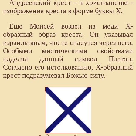
Андреевский крест - в христианстве -
изображение креста в форме буквы X.
Еще Моисей возвел из меди Х-
образный образ креста. Он указывал
израильтянам, что те спасутся через него.
Особыми мистическими свойствами
наделял данный символ Платон.
Согласно его истолкованию, Х-образный
крест подразумевал Божью силу.