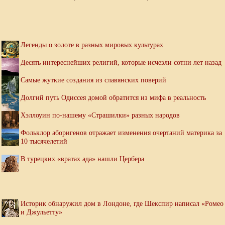
Легенды о золоте в разных мировых культурах
Десять интереснейших религий, которые исчезли сотни лет назад
Самые жуткие создания из славянских поверий
Долгий путь Одиссея домой обратится из мифа в реальность
Хэллоуин по-нашему «Страшилки» разных народов
Фольклор аборигенов отражает изменения очертаний материка за
10 тысячелетий
В турецких «вратах ада» нашли Цербера
Историк обнаружил дом в Лондоне, где Шекспир написал «Ромео
и Джульетту»