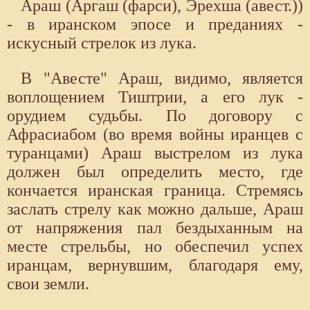
Араш (Аргаш (фарси), Эрехша (авест.))
- в иранском эпосе и преданиях -
искусный стрелок из лука.
В "Авесте" Араш, видимо, является
воплощением Тиштрии, а его лук -
орудием судьбы. По договору с
Афрасиабом (во время войны иранцев с
туранцами) Араш выстрелом из лука
должен был определить место, где
кончается иранская граница. Стремясь
заслать стрелу как можно дальше, Араш
от напряжения пал бездыханным на
месте стрельбы, но обеспечил успех
иранцам, вернувшим, благодаря ему,
свои земли.