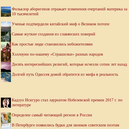
Фольклор аборигенов отражает изменения очертаний материка за
10 тысячелетий
Ученые подтвердили китайский миф о Великом потопе
Самые жуткие создания из славянских поверий
Как простые люди становились небожителями
Хэллоуин по-нашему «Страшилки» разных народов
Десять интереснейших религий, которые исчезли сотни лет назад
Долгий путь Одиссея домой обратится из мифа в реальность
Кадзуо Исигуро стал лауреатом Нобелевской премии 2017 г. по
литературе
Определен самый читающий регион в России
В Петербурге появились будки для звонков советским поэтам