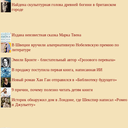
Найдена скульптурная голова древней богини в британском
городе
Издана неизвестная сказка Марка Твена
В Швеции вручили альтернативную Нобелевскую премию по
литературе
Эмили Бронте - блистательный автор «Грозового перевала»
В продажу поступила первая книга, написанная ИИ
Новый роман Хан Ган отправился в «Библиотеку будущего»
9 причин, почему полезно читать детям книги
Историк обнаружил дом в Лондоне, где Шекспир написал «Ромео
и Джульетту»