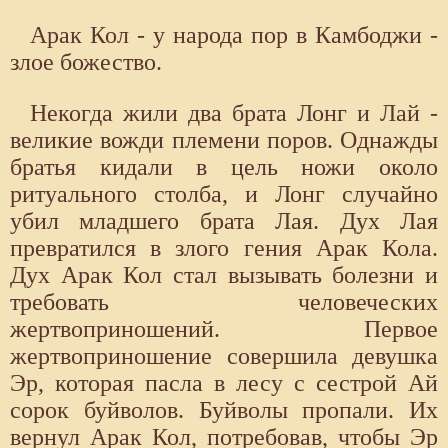
Арак Кол - у народа пор в Камбоджи -
злое божество.
Некогда жили два брата Лонг и Лай -
великие вожди племени поров. Однажды
братья кидали в цель ножи около
ритуального столба, и Лонг случайно
убил младшего брата Лая. Дух Лая
превратился в злого гения Арак Кола.
Дух Арак Кол стал вызывать болезни и
требовать человеческих
жертвоприношений. Первое
жертвоприношение совершила девушка
Эр, которая пасла в лесу с сестрой Ай
сорок буйволов. Буйволы пропали. Их
вернул Арак Кол, потребовав, чтобы Эр