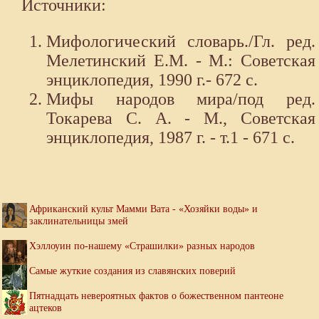
Источники:
Мифологический словарь./Гл. ред.
Мелетинский Е.М. - М.: Советская
энциклопедия, 1990 г.- 672 с.
Мифы народов мира/под ред.
Токарева С. А. - М., Советская
энциклопедия, 1987 г. - т.1 - 671 с.
Африканский культ Мамми Вата - «Хозяйки воды» и
заклинательницы змей
Хэллоуин по-нашему «Страшилки» разных народов
Самые жуткие создания из славянских поверий
Пятнадцать невероятных фактов о божественном пантеоне
ацтеков