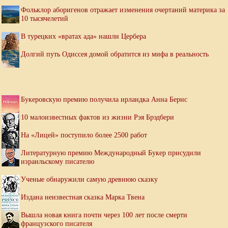
Фольклор аборигенов отражает изменения очертаний материка за
10 тысячелетий
В турецких «вратах ада» нашли Цербера
Долгий путь Одиссея домой обратится из мифа в реальность
Букеровскую премию получила ирландка Анна Бернс
10 малоизвестных фактов из жизни Рэя Брэдбери
На «Лицей» поступило более 2500 работ
Литературную премию Международный Букер присудили
израильскому писателю
Ученые обнаружили самую древнюю сказку
Издана неизвестная сказка Марка Твена
Вышла новая книга почти через 100 лет после смерти
французского писателя