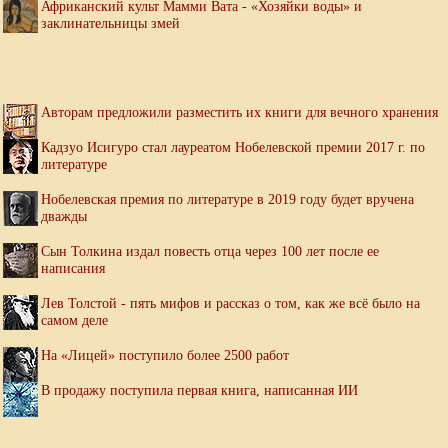
Африканский культ Мамми Вата - «Хозяйки воды» и
заклинательницы змей
Авторам предложили разместить их книги для вечного хранения
Кадзуо Исигуро стал лауреатом Нобелевской премии 2017 г. по
литературе
Нобелевская премия по литературе в 2019 году будет вручена
дважды
Сын Толкина издал повесть отца через 100 лет после ее
написания
Лев Толстой - пять мифов и рассказ о том, как же всё было на
самом деле
На «Лицей» поступило более 2500 работ
В продажу поступила первая книга, написанная ИИ