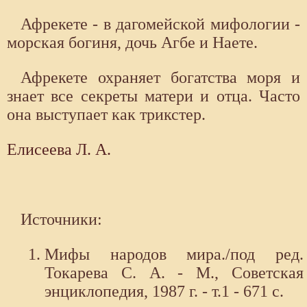
Афрекете - в дагомейской мифологии -
морская богиня, дочь Агбе и Наете.
Афрекете охраняет богатства моря и
знает все секреты матери и отца. Часто
она выступает как трикстер.
Елисеева Л. А.
Источники:
Мифы народов мира./под ред.
Токарева С. А. - М., Советская
энциклопедия, 1987 г. - т.1 - 671 с.