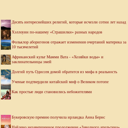
Десять интереснейших религий, которые исчезли сотни лет назад
Хэллоуин по-нашему «Страшилки» разных народов
Фольклор аборигенов отражает изменения очертаний материка за
10 тысячелетий
Африканский культ Мамми Вата - «Хозяйки воды» и
заклинательницы змей
Долгий путь Одиссея домой обратится из мифа в реальность
Ученые подтвердили китайский миф о Великом потопе
Как простые люди становились небожителями
Букеровскую премию получила ирландка Анна Бернс
Найдено незавершенное продолжение «Заводного апельсина»