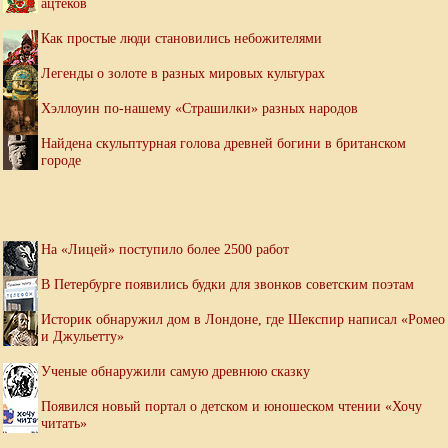
ацтеков
Как простые люди становились небожителями
Легенды о золоте в разных мировых культурах
Хэллоуин по-нашему «Страшилки» разных народов
Найдена скульптурная голова древней богини в британском
городе
На «Лицей» поступило более 2500 работ
В Петербурге появились будки для звонков советским поэтам
Историк обнаружил дом в Лондоне, где Шекспир написал «Ромео
и Джульетту»
Ученые обнаружили самую древнюю сказку
Появился новый портал о детском и юношеском чтении «Хочу
читать»