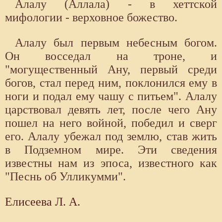
Алалу (Аллала) - в хеттской
мифологии - верховное божество.
Алалу был первым небесным богом.
Он восседал на троне, и
"могущественный Ану, первый среди
богов, стал перед ним, поклонился ему в
ноги и подал ему чашу с питьем". Алалу
царствовал девять лет, после чего Ану
пошел на него войной, победил и сверг
его. Алалу убежал под землю, став жить
в Подземном мире. Эти сведения
известны нам из эпоса, известного как
"Песнь об Улликумми".
Елисеева Л. А.