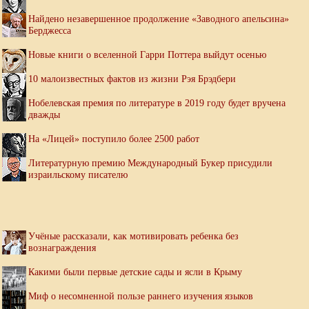
Найдено незавершенное продолжение «Заводного апельсина»
Берджесса
Новые книги о вселенной Гарри Поттера выйдут осенью
10 малоизвестных фактов из жизни Рэя Брэдбери
Нобелевская премия по литературе в 2019 году будет вручена
дважды
На «Лицей» поступило более 2500 работ
Литературную премию Международный Букер присудили
израильскому писателю
Учёные рассказали, как мотивировать ребенка без
вознаграждения
Какими были первые детские сады и ясли в Крыму
Миф о несомненной пользе раннего изучения языков