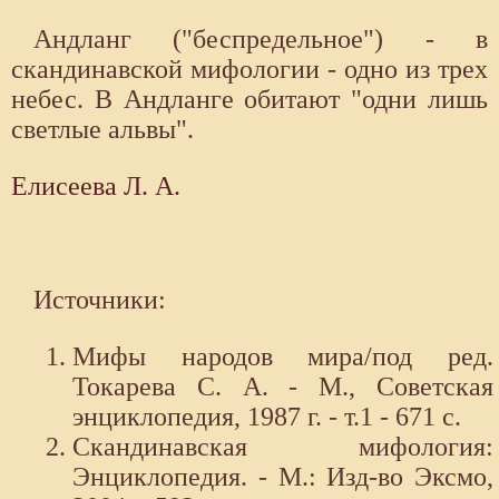
Андланг ("беспредельное") - в
скандинавской мифологии - одно из трех
небес. В Андланге обитают "одни лишь
светлые альвы".
Елисеева Л. А.
Источники:
Мифы народов мира/под ред.
Токарева С. А. - М., Советская
энциклопедия, 1987 г. - т.1 - 671 с.
Скандинавская мифология:
Энциклопедия. - М.: Изд-во Эксмо,