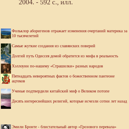
2004. - 592 с., илл.
Фольклор аборигенов отражает изменения очертаний материка за
10 тысячелетий
Самые жуткие создания из славянских поверий
Долгий путь Одиссея домой обратится из мифа в реальность
Хэллоуин по-нашему «Страшилки» разных народов
Пятнадцать невероятных фактов о божественном пантеоне
ацтеков
Ученые подтвердили китайский миф о Великом потопе
Десять интереснейших религий, которые исчезли сотни лет назад
Эмили Бронте - блистательный автор «Грозового перевала»