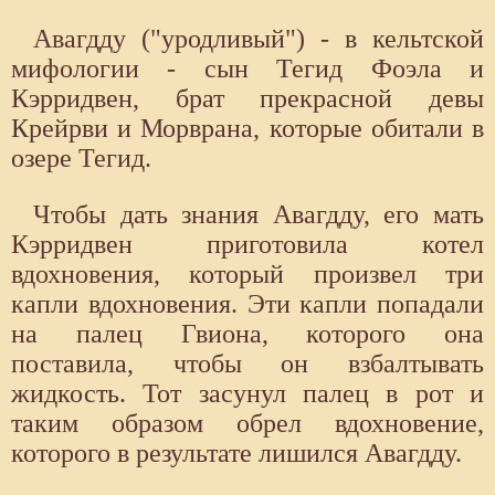
Авагдду ("уродливый") - в кельтской
мифологии - сын Тегид Фоэла и
Кэрридвен, брат прекрасной девы
Крейрви и Морврана, которые обитали в
озере Тегид.
Чтобы дать знания Авагдду, его мать
Кэрридвен приготовила котел
вдохновения, который произвел три
капли вдохновения. Эти капли попадали
на палец Гвиона, которого она
поставила, чтобы он взбалтывать
жидкость. Тот засунул палец в рот и
таким образом обрел вдохновение,
которого в результате лишился Авагдду.