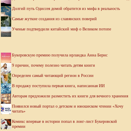
Долгий путь Одиссея домой обратится из мифа в реальность
Самые жуткие создания из славянских поверий
Ученые подтвердили китайский миф о Великом потопе
Букеровскую премию получила ирландка Анна Бернс
9 причин, почему полезно читать детям книги
Определен самый читающий регион в России
В продажу поступила первая книга, написанная ИИ
Авторам предложили разместить их книги для вечного хранения
Появился новый портал о детском и юношеском чтении «Хочу
читать»
Комикс впервые в истории попал в лонг-лист Букеровской
премии