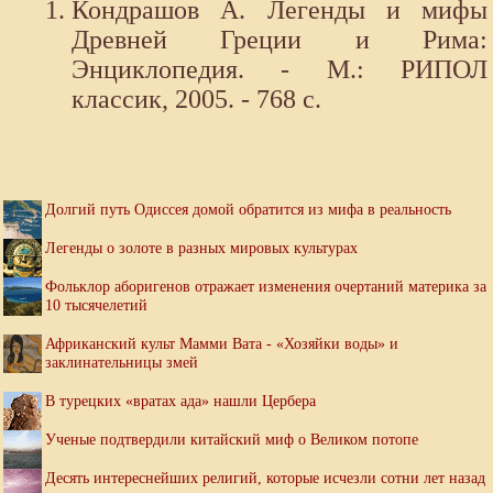
Кондрашов А. Легенды и мифы
Древней Греции и Рима:
Энциклопедия. - М.: РИПОЛ
классик, 2005. - 768 с.
Долгий путь Одиссея домой обратится из мифа в реальность
Легенды о золоте в разных мировых культурах
Фольклор аборигенов отражает изменения очертаний материка за
10 тысячелетий
Африканский культ Мамми Вата - «Хозяйки воды» и
заклинательницы змей
В турецких «вратах ада» нашли Цербера
Ученые подтвердили китайский миф о Великом потопе
Десять интереснейших религий, которые исчезли сотни лет назад