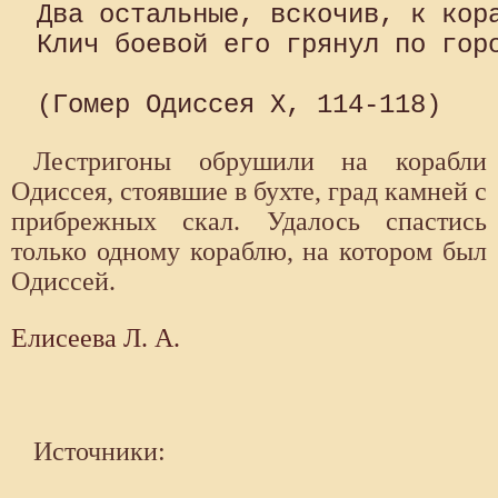
Два остальные, вскочив, к кора
Клич боевой его грянул по горо
Лестригоны обрушили на корабли
Одиссея, стоявшие в бухте, град камней с
прибрежных скал. Удалось спастись
только одному кораблю, на котором был
Одиссей.
Елисеева Л. А.
Источники: