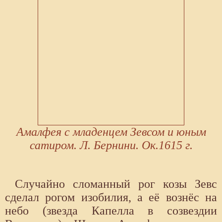
Амалфея с младенцем Зевсом и юным
сатиром. Л. Бернини. Ок.1615 г.
Случайно сломанный рог козы Зевс
сделал рогом изобилия, а её вознёс на
небо (звезда Капелла в созвездии