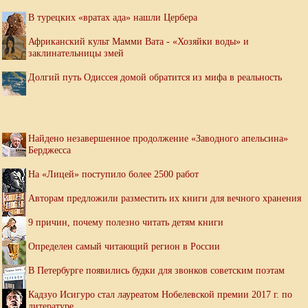
В турецких «вратах ада» нашли Цербера
Африканский культ Мамми Вата - «Хозяйки воды» и
заклинательницы змей
Долгий путь Одиссея домой обратится из мифа в реальность
Найдено незавершенное продолжение «Заводного апельсина»
Берджесса
На «Лицей» поступило более 2500 работ
Авторам предложили разместить их книги для вечного хранения
9 причин, почему полезно читать детям книги
Определен самый читающий регион в России
В Петербурге появились будки для звонков советским поэтам
Кадзуо Исигуро стал лауреатом Нобелевской премии 2017 г. по
литературе