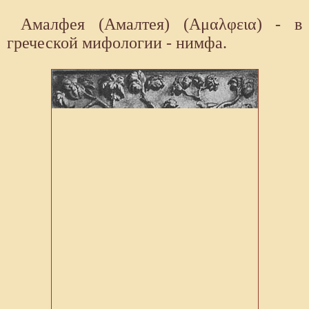
Амалфея (Амалтея) (Αμαλφεια) - в
греческой мифологии - нимфа.