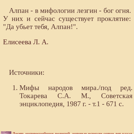
Алпан - в мифологии лезгин - бог огня.
У них и сейчас существует проклятие:
"Да убьет тебя, Алпан!".
Елисеева Л. А.
Источники:
Мифы народов мира./под ред.
Токарева С.А. М., Советская
энциклопедия, 1987 г. - т.1 - 671 с.
Десять интереснейших религий, которые исчезли сотни лет назад