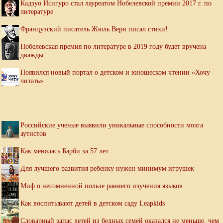
Кадзуо Исигуро стал лауреатом Нобелевской премии 2017 г. по
литературе
Французский писатель Жюль Верн писал стихи!
Нобелевская премия по литературе в 2019 году будет вручена
дважды
Появился новый портал о детском и юношеском чтении «Хочу
читать»
Российские ученые выявили уникальные способности мозга
аутистов
Как менялась Барби за 57 лет
Для лучшего развития ребенку нужен минимум игрушек
Миф о несомненной пользе раннего изучения языков
Как воспитывают детей в детском саду Leapkids
Словарный запас детей из бедных семей оказался не меньше, чем