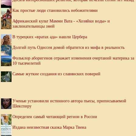
Как простые люди становились небожителями
Африканский культ Мамми Вата - «Хозяйки воды» и
заклинательницы змей
В турецких «вратах ада» нашли Цербера
Долгий путь Одиссея домой обратится из мифа в реальность
Фольклор аборигенов отражает изменения очертаний материка за
10 тысячелетий
Самые жуткие создания из славянских поверий
Ученые установили истинного автора пьесы, приписываемой
Шекспиру
Определен самый читающий регион в России
Издана неизвестная сказка Марка Твена