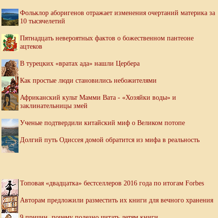
Фольклор аборигенов отражает изменения очертаний материка за
10 тысячелетий
Пятнадцать невероятных фактов о божественном пантеоне
ацтеков
В турецких «вратах ада» нашли Цербера
Как простые люди становились небожителями
Африканский культ Мамми Вата - «Хозяйки воды» и
заклинательницы змей
Ученые подтвердили китайский миф о Великом потопе
Долгий путь Одиссея домой обратится из мифа в реальность
Топовая «двадцатка» бестселлеров 2016 года по итогам Forbes
Авторам предложили разместить их книги для вечного хранения
9 причин, почему полезно читать детям книги