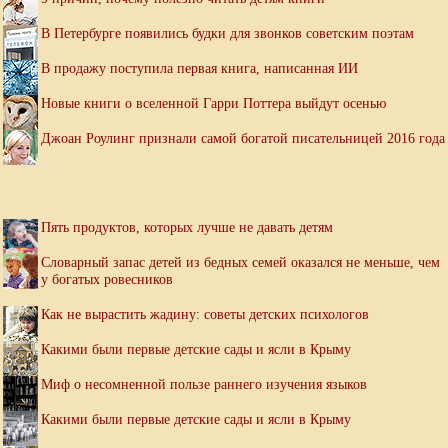
В Петербурге появились будки для звонков советским поэтам
В продажу поступила первая книга, написанная ИИ
Новые книги о вселенной Гарри Поттера выйдут осенью
Джоан Роулинг признали самой богатой писательницей 2016 года
Пять продуктов, которых лучше не давать детям
Словарный запас детей из бедных семей оказался не меньше, чем
у богатых ровесников
Как не вырастить жадину: советы детских психологов
Какими были первые детские сады и ясли в Крыму
Миф о несомненной пользе раннего изучения языков
Какими были первые детские сады и ясли в Крыму