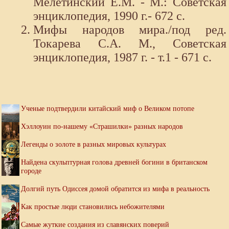
Мелетинский Е.М. - М.: Советская
энциклопедия, 1990 г.- 672 с.
Мифы народов мира./под ред.
Токарева С.А. М., Советская
энциклопедия, 1987 г. - т.1 - 671 с.
Ученые подтвердили китайский миф о Великом потопе
Хэллоуин по-нашему «Страшилки» разных народов
Легенды о золоте в разных мировых культурах
Найдена скульптурная голова древней богини в британском
городе
Долгий путь Одиссея домой обратится из мифа в реальность
Как простые люди становились небожителями
Самые жуткие создания из славянских поверий