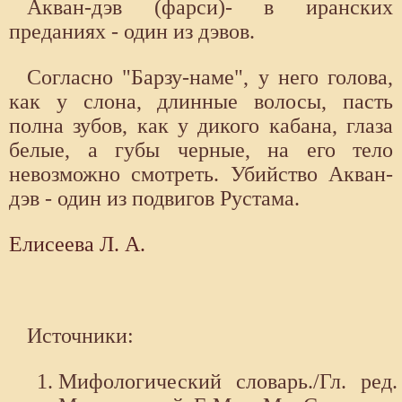
Акван-дэв (фарси)- в иранских
преданиях - один из дэвов.
Согласно "Барзу-наме", у него голова,
как у слона, длинные волосы, пасть
полна зубов, как у дикого кабана, глаза
белые, а губы черные, на его тело
невозможно смотреть. Убийство Акван-
дэв - один из подвигов Рустама.
Елисеева Л. А.
Источники:
Мифологический словарь./Гл. ред.