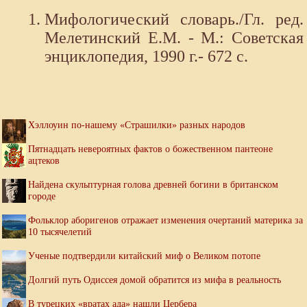
Мифологический словарь./Гл. ред.
Мелетинский Е.М. - М.: Советская
энциклопедия, 1990 г.- 672 с.
Хэллоуин по-нашему «Страшилки» разных народов
Пятнадцать невероятных фактов о божественном пантеоне
ацтеков
Найдена скульптурная голова древней богини в британском
городе
Фольклор аборигенов отражает изменения очертаний материка за
10 тысячелетий
Ученые подтвердили китайский миф о Великом потопе
Долгий путь Одиссея домой обратится из мифа в реальность
В турецких «вратах ада» нашли Цербера