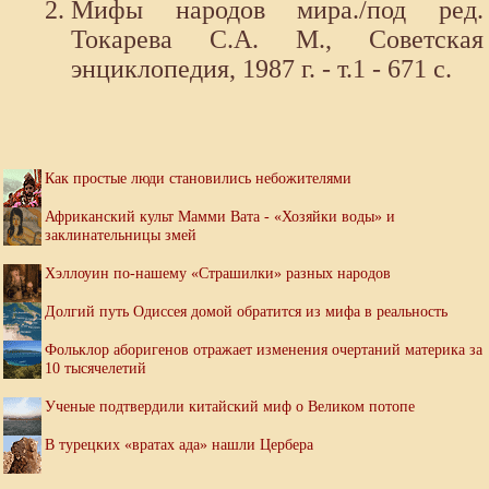
Мифы народов мира./под ред.
Токарева С.А. М., Советская
энциклопедия, 1987 г. - т.1 - 671 с.
Как простые люди становились небожителями
Африканский культ Мамми Вата - «Хозяйки воды» и
заклинательницы змей
Хэллоуин по-нашему «Страшилки» разных народов
Долгий путь Одиссея домой обратится из мифа в реальность
Фольклор аборигенов отражает изменения очертаний материка за
10 тысячелетий
Ученые подтвердили китайский миф о Великом потопе
В турецких «вратах ада» нашли Цербера