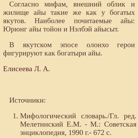
Согласно мифам, внешний облик и
жилище айы такие же как у богатых
якутов. Наиболее почитаемые айы:
Юрюнг айы тойон и Нэлбэй айысыт.
В якутском эпосе олонхо герои
фигурируют как богатыри айы.
Елисеева Л. А.
Источники:
Мифологический словарь./Гл. ред.
Мелетинский Е.М. - М.: Советская
энциклопедия, 1990 г.- 672 с.