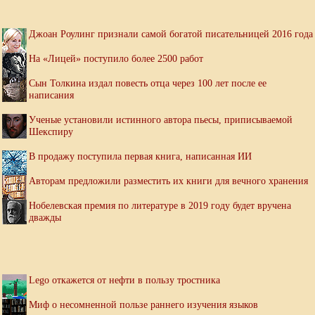
Джоан Роулинг признали самой богатой писательницей 2016 года
На «Лицей» поступило более 2500 работ
Сын Толкина издал повесть отца через 100 лет после ее
написания
Ученые установили истинного автора пьесы, приписываемой
Шекспиру
В продажу поступила первая книга, написанная ИИ
Авторам предложили разместить их книги для вечного хранения
Нобелевская премия по литературе в 2019 году будет вручена
дважды
Lego откажется от нефти в пользу тростника
Миф о несомненной пользе раннего изучения языков